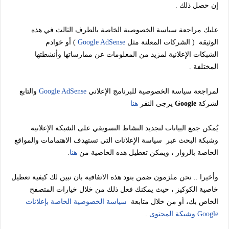
إن حصل ذلك .
عليك مراجعة سياسة الخصوصية الخاصة بالطرف الثالث في هذه
الوثيقة ( الشركات المعلنة مثل
Google AdSense
) أو خوادم
الشبكات الإعلانية لمزيد من المعلومات عن ممارساتها وأنشطتها
المختلفة .
لمراجعة سياسة الخصوصية للبرنامج الإعلاني
Google AdSense
والتابع
لشركة
Google
يرجى النقر
هنا
يُمكن جمع البيانات لتجديد النشاط التسويقي على الشبكة الإعلانية
وشبكة البحث عبر سياسة الإعلانات التي تستهدف الاهتمامات والمواقع
الخاصة بالزوار ، ويمكن تعطيل هذه الخاصية من
هنا
.
وأخيرا .. نحن ملزمون ضمن بنود هذه الاتفاقية بان نبين لك كيفية تعطيل
خاصية الكوكيز ، حيث يمكنك فعل ذلك من خلال خيارات المتصفح
الخاص بك، أو من خلال متابعة
سياسة الخصوصية الخاصة بإعلانات
Google وشبكة المحتوى
.