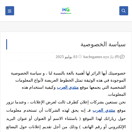
سياسة الخصوصية
(0)
hachtgames.xyz
03 يوليو 2025
خصوصيتك أيها الزائر لها أهمية بالغة بالنسبة لنا ، و سياسة الخصوصية
الموجودة في هذه الوثيقة تمثل الخطوط العريضة لأنواع المعلومات
الشخصية التي يجمعها موقع
منتدي العرب
وكيفية استخدام هذه
المعلومات.
نحن نستعين بشركات إعلان كطرف ثالث لعرض الإعلانات ، وعندما تزور
موقع
منتدي العرب
فـ إنه يحق لهذه الشركات أن تستخدم معلومات
حول زياراتك لهذا الموقع ( باستثناء الاسم أو العنوان أو عنوان البريد
الإلكتروني أو رقم الهاتف ) وذلك من أجل تقديم إعلانات حول البضائع