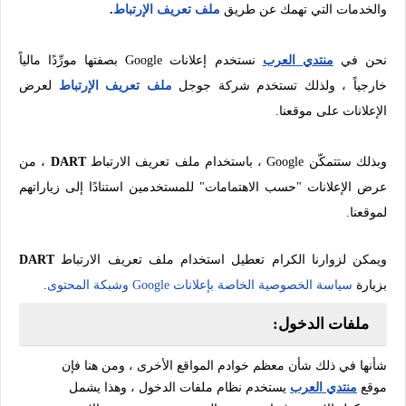
والخدمات التي تهمك عن طريق
ملف تعريف الإرتباط
.
نحن في
منتدي العرب
نستخدم إعلانات Google بصفتها مورِّدًا مالياً
خارجياً ، ولذلك تستخدم شركة جوجل
ملف تعريف الإرتباط
لعرض
الإعلانات على موقعنا.
وبذلك ستتمكّن Google ، باستخدام ملف تعريف الارتباط
DART
، من
عرض الإعلانات "حسب الاهتمامات" للمستخدمين استنادًا إلى زياراتهم
لموقعنا.
ويمكن لزوارنا الكرام تعطيل استخدام ملف تعريف الارتباط
DART
بزيارة
سياسة الخصوصية الخاصة بإعلانات Google وشبكة المحتوى
.
ملفات الدخول:
شأنها في ذلك شأن معظم خوادم المواقع الأخرى ، ومن هنا فإن
موقع
منتدي العرب
يستخدم نظام ملفات الدخول ، وهذا يشمل